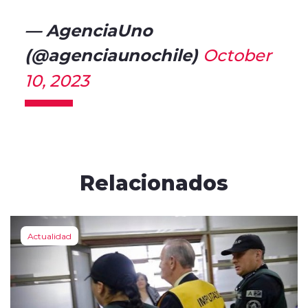
— AgenciaUno
(@agenciaunochile)
October
10, 2023
Relacionados
Actualidad