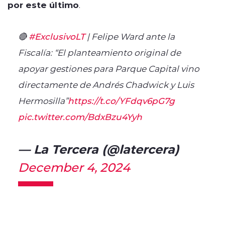
por este último
.
🔴
#ExclusivoLT
| Felipe Ward ante la
Fiscalía: “El planteamiento original de
apoyar gestiones para Parque Capital vino
directamente de Andrés Chadwick y Luis
Hermosilla”
https://t.co/YFdqv6pG7g
pic.twitter.com/BdxBzu4Yyh
— La Tercera (@latercera)
December 4, 2024