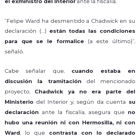
el exministro del Interior
ante la fiscalía.
“Felipe Ward ha desmentido a Chadwick en su
declaración (…)
están todas las condiciones
para que se le formalice
(a este último)”,
señaló.
Cabe señalar que,
cuando estaba en
discusión la tramitación
del mencionado
proyecto,
Chadwick ya no era parte del
Ministerio
del Interior y, según da cuenta
su
declaración
ante la fiscalía, asegura que
no
hubo una reunión ni con Hermosilla, ni con
Ward
, lo que
contrasta con lo declarado