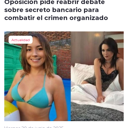
Oposición pide reabrir debate
sobre secreto bancario para
combatir el crimen organizado
Actualidad
Viernes 20 de junio de 2025