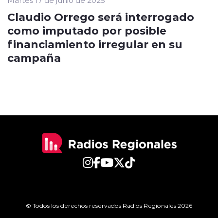
Martes 17 de junio de 2025
Claudio Orrego será interrogado
como imputado por posible
financiamiento irregular en su
campaña
© Todos los derechos reservados Radios Regionales 2026