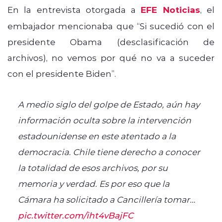
En la entrevista otorgada a
EFE Noticias
, el
embajador mencionaba que “Si sucedió con el
presidente Obama (desclasificación de
archivos), no vemos por qué no va a suceder
con el presidente Biden”.
A medio siglo del golpe de Estado, aún hay
información oculta sobre la intervención
estadounidense en este atentado a la
democracia. Chile tiene derecho a conocer
la totalidad de esos archivos, por su
memoria y verdad. Es por eso que la
Cámara ha solicitado a Cancillería tomar…
pic.twitter.com/iht4vBajFC