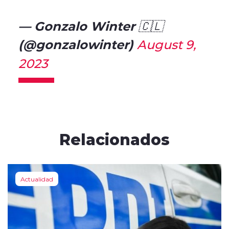
— Gonzalo Winter 🇨🇱
(@gonzalowinter)
August 9,
2023
Relacionados
Actualidad