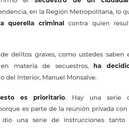
dencia, en la Región Metropolitana, lo q
a querella criminal
contra quien resul
 de delitos graves, como ustedes saben 
ha decidi
 en materia de secuestros,
io del Interior, Manuel Monsalve.
sto es prioritario
. Hay una serie 
porque es parte de la reunión privada con 
 dio una serie de instrucciones tanto 