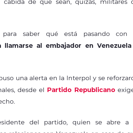
a cabida de que sean, quizás, militares 
 para saber qué está pasando con 
a llamarse al embajador en Venezuela
puso una alerta en la Interpol y se reforzar
Partido Republicano
nales, desde el
exig
echo.
esidente del partido, quien se abre a 