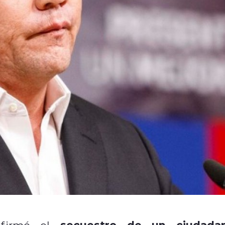
secuestro de un ciudada
onfirmó el