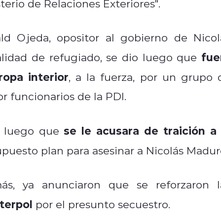
terio de Relaciones Exteriores".
ald Ojeda, opositor al gobierno de Nicol
fue
lidad de refugiado, se dio luego que
opa interior
, a la fuerza, por un grupo 
r funcionarios de la PDI.
se le acusara de traición a 
a luego que
upuesto plan para asesinar a Nicolás Madur
ás, ya anunciaron que se reforzaron l
nterpol
por el presunto secuestro.