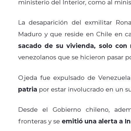
ministerio del Interior, como al minis
La desaparición del exmilitar Ron
Maduro y que reside en Chile en ca
sacado de su vivienda, solo con r
venezolanos que se hicieron pasar po
Ojeda fue expulsado de Venezuel
patria
por estar involucrado en un s
Desde el Gobierno chileno, adem
emitió una alerta a I
fronteras y se