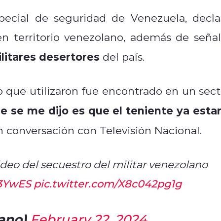
pecial de seguridad de Venezuela, decla
en territorio venezolano, además de señal
litares desertores
del país.
lo que utilizaron fue encontrado en un sect
e se me dijo es que el teniente ya estar
n conversación con Televisión Nacional.
ideo del secuestro del militar venezolano
F3YwES
pic.twitter.com/X8c042pg1g
ano)
February 22, 2024