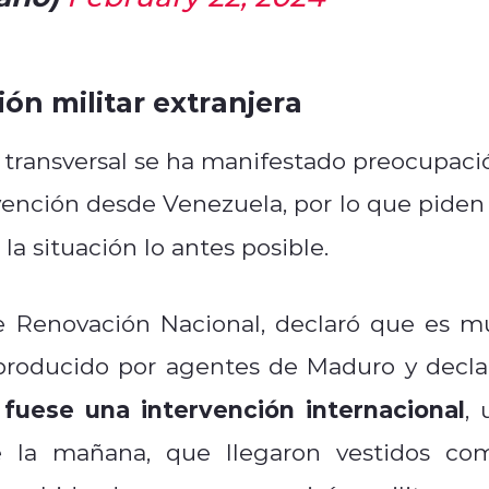
ón militar extranjera
 transversal se ha manifestado preocupaci
vención desde Venezuela, por lo que piden 
la situación lo antes posible.
e Renovación Nacional, declaró que es m
 producido por agentes de Maduro y decla
fuese una intervención internacional
, 
e la mañana, que llegaron vestidos co