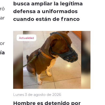
busca ampliar la legítima
ró
defensa a uniformados
ar
cuando están de franco
Actualidad
or
ía
Lunes 3 de agosto de 2026
Hombre es detenido por