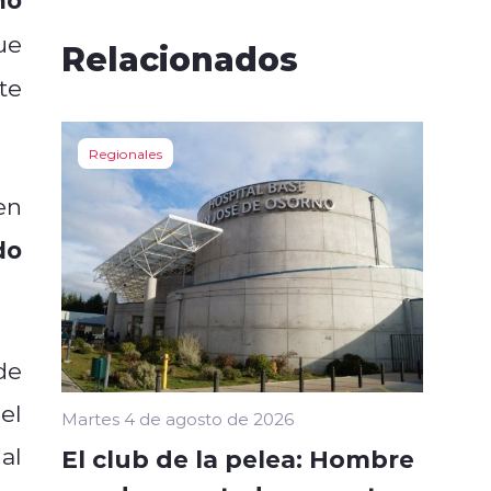
ue
Relacionados
te
Regionales
en
do
de
el
Martes 4 de agosto de 2026
al
El club de la pelea: Hombre