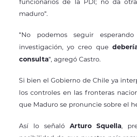
funcionarios de la PDI; no da otr
maduro".
"No podemos seguir esperando
deberí
investigación, yo creo que
consulta
", agregó Castro.
Si bien el Gobierno de Chile ya inter
los controles en las fronteras nacio
que Maduro se pronuncie sobre el h
Arturo Squella
Así lo señaló
, pr