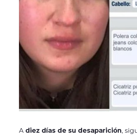
diez días de su desaparición
A
, si