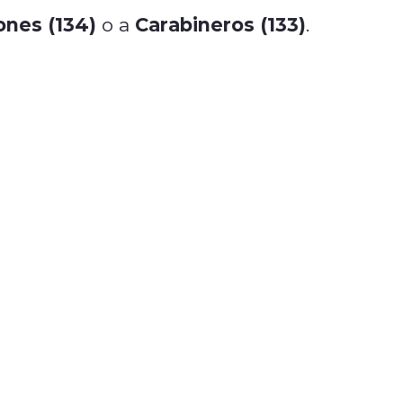
ones (134)
Carabineros (133)
o a
.