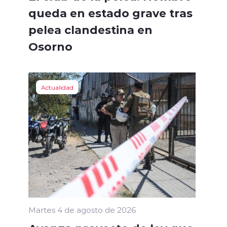
queda en estado grave tras
pelea clandestina en
Osorno
Actualidad
Martes 4 de agosto de 2026