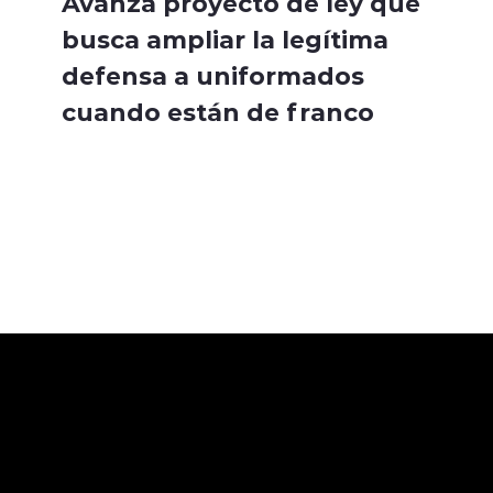
Avanza proyecto de ley que
busca ampliar la legítima
defensa a uniformados
cuando están de franco