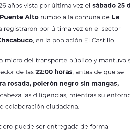
sábado 25 
 26 años vista por última vez el
Puente Alto
La
rumbo a la comuna de
a registraron por última vez en el sector
 Chacabuco
, en la población El Castillo.
a micro del transporte público y mantuvo 
22:00 horas
edor de las
, antes de que se
ra rosada, polerón negro sin mangas,
abeza las diligencias, mientras su entorn
e colaboración ciudadana.
adero puede ser entregada de forma