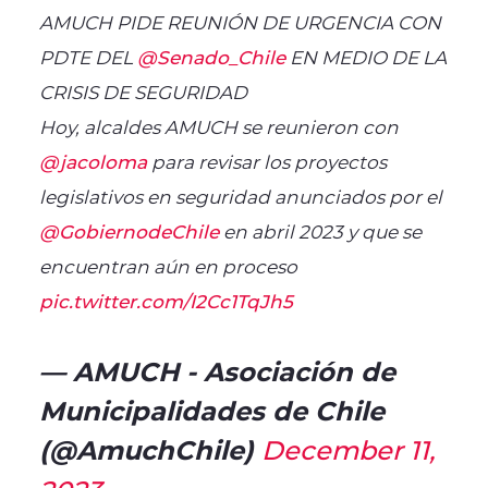
AMUCH PIDE REUNIÓN DE URGENCIA CON
PDTE DEL
@Senado_Chile
EN MEDIO DE LA
CRISIS DE SEGURIDAD
Hoy, alcaldes AMUCH se reunieron con
@jacoloma
para revisar los proyectos
legislativos en seguridad anunciados por el
@GobiernodeChile
en abril 2023 y que se
encuentran aún en proceso
pic.twitter.com/I2Cc1TqJh5
— AMUCH - Asociación de
Municipalidades de Chile
(@AmuchChile)
December 11,