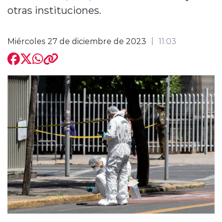
otras instituciones.
Miércoles 27 de diciembre de 2023
11:03
modo claro