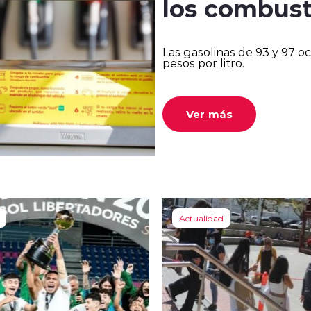
los combust
Las gasolinas de 93 y 97 o
pesos por litro.
Ver más
Actualidad