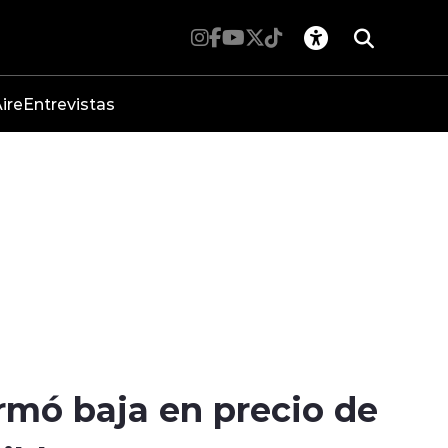
ire
Entrevistas
mó baja en precio de