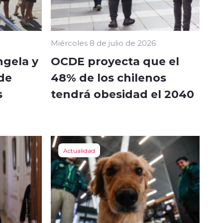
Miércoles 8 de julio de 2026
ngela y
OCDE proyecta que el
de
48% de los chilenos
s
tendrá obesidad el 2040
Actualidad