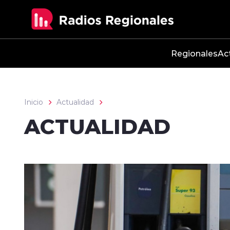
Click acá para ir directamente al contenido
Regionales
Ac
Inicio
Actualidad
ACTUALIDAD