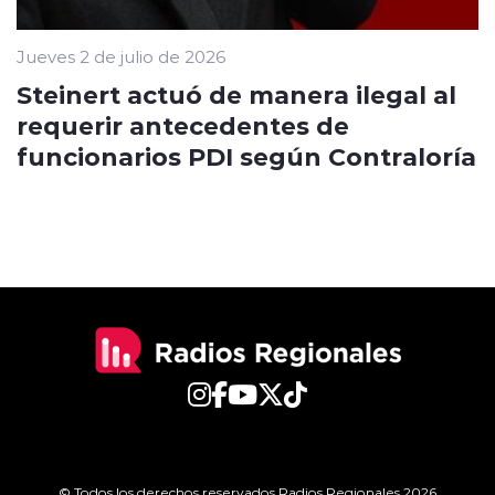
Jueves 2 de julio de 2026
Steinert actuó de manera ilegal al
requerir antecedentes de
funcionarios PDI según Contraloría
© Todos los derechos reservados Radios Regionales 2026