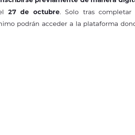
27 de octubre
 el
. Solo tras completar 
mínimo podrán acceder a la plataforma don