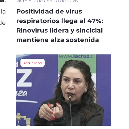
Viernes 7 de agosto de 2026
Positividad de virus
la
respiratorios llega al 47%:
de
Rinovirus lidera y sincicial
mantiene alza sostenida
Actualidad