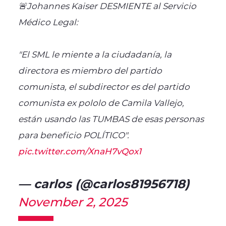
🚨Johannes Kaiser DESMIENTE al Servicio
Médico Legal:
"El SML le miente a la ciudadanía, la
directora es miembro del partido
comunista, el subdirector es del partido
comunista ex pololo de Camila Vallejo,
están usando las TUMBAS de esas personas
para beneficio POLÍTICO".
pic.twitter.com/XnaH7vQox1
— carlos (@carlos81956718)
November 2, 2025