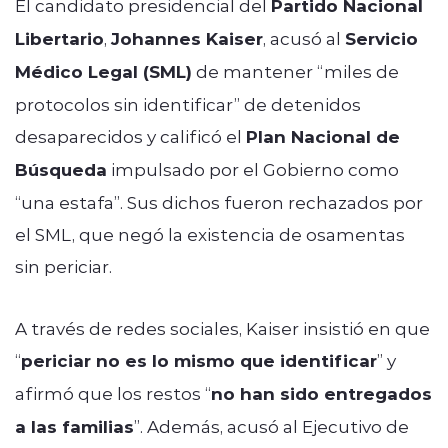
El candidato presidencial del
Partido Nacional
Libertario
,
Johannes Kaiser
, acusó al
Servicio
Médico Legal (SML)
de mantener “miles de
protocolos sin identificar” de detenidos
desaparecidos y calificó el
Plan Nacional de
Búsqueda
impulsado por el Gobierno como
“una estafa”. Sus dichos fueron rechazados por
el SML, que negó la existencia de osamentas
sin periciar.
A través de redes sociales, Kaiser insistió en que
“
periciar no es lo mismo que identificar
” y
afirmó que los restos “
no han sido entregados
a las familias
”. Además, acusó al Ejecutivo de