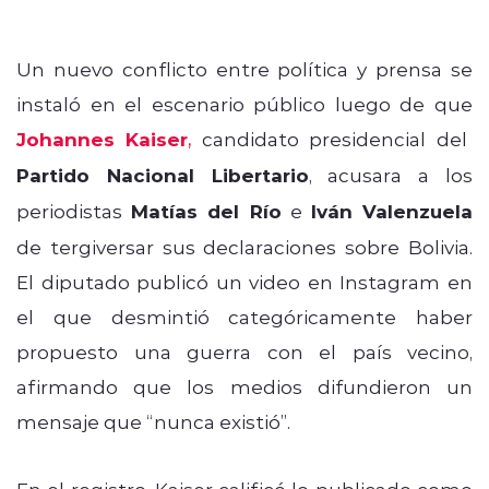
Un nuevo conflicto entre política y prensa se
instaló en el escenario público luego de que
Johannes Kaiser
,
candidato presidencial del
Partido Nacional Libertario
, acusara a los
periodistas
Matías del Río
e
Iván Valenzuela
de tergiversar sus declaraciones sobre Bolivia.
El diputado publicó un video en Instagram en
el que desmintió categóricamente haber
propuesto una guerra con el país vecino,
afirmando que los medios difundieron un
mensaje que “nunca existió”.
En el registro, Kaiser calificó lo publicado como