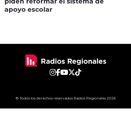
piden reformar el sistema de
apoyo escolar
© Todos los derechos reservados Radios Regionales 2026