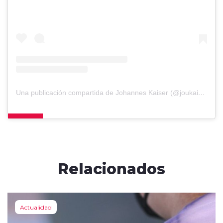
Una publicación compartida de Johannes Kaiser (@joukaiser)
Relacionados
Actualidad