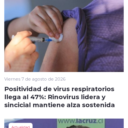
Viernes 7 de agosto de 2026
Positividad de virus respiratorios
llega al 47%: Rinovirus lidera y
sincicial mantiene alza sostenida
Actualidad