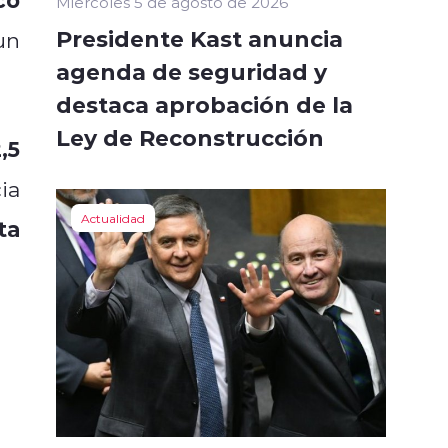
Miércoles 5 de agosto de 2026
Presidente Kast anuncia
un
agenda de seguridad y
destaca aprobación de la
Ley de Reconstrucción
,5
ia
Actualidad
ta