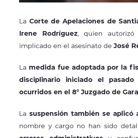
Corte de Apelaciones de Santi
La
Irene Rodríguez
, quien autorizó 
José R
implicado en el asesinato de
medida fue adoptada por la fis
La
disciplinario iniciado el pasado
ocurridos en el 8° Juzgado de Gara
suspensión también se aplicó a
La
nombre y cargo no han sido detall
errores administrativos
y confus