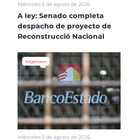
Miércoles 5 de agosto de 2026
A ley: Senado completa
despacho de proyecto de
Reconstrucció Nacional
Regionales
Miércoles 5 de agosto de 2026