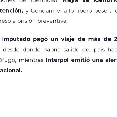
tención,
y Gendarmería lo liberó pese a 
eso a prisión preventiva.
imputado pagó un viaje de más de 2
l
,
desde donde habría salido del país hac
Interpol emitió una aler
ófugo, mientras
nacional.