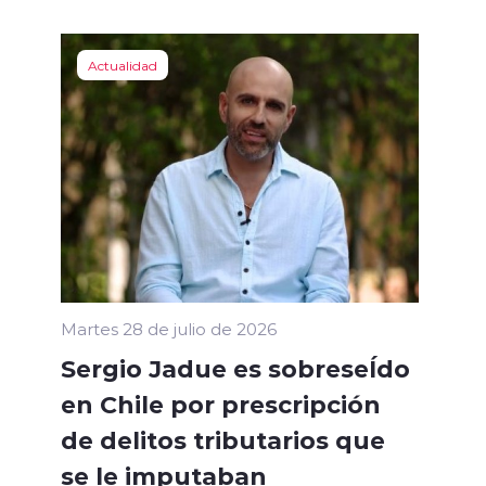
Actualidad
n
Martes 28 de julio de 2026
Sergio Jadue es sobreseÍdo
en Chile por prescripción
de delitos tributarios que
se le imputaban