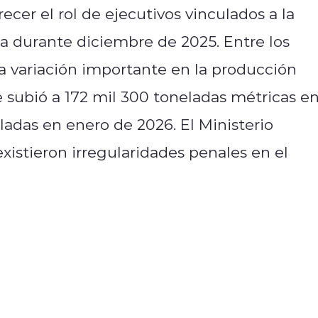
cer el rol de ejecutivos vinculados a la
da durante diciembre de 2025. Entre los
 variación importante en la producción
subió a 172 mil 300 toneladas métricas e
ladas en enero de 2026. El Ministerio
xistieron irregularidades penales en el