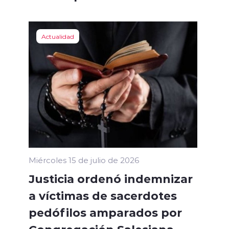
Actualidad
Miércoles 15 de julio de 2026
Justicia ordenó indemnizar
a víctimas de sacerdotes
pedófilos amparados por