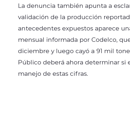
La denuncia también apunta a esclare
validación de la producción reporta
antecedentes expuestos aparece una
mensual informada por Codelco, que 
diciembre y luego cayó a 91 mil tone
Público deberá ahora determinar si e
manejo de estas cifras.