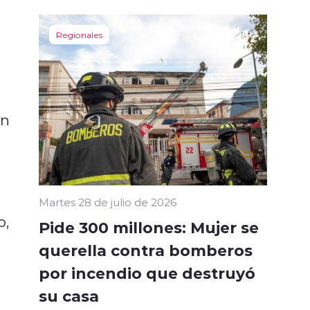
Regionales
an
Martes 28 de julio de 2026
o,
Pide 300 millones: Mujer se
querella contra bomberos
por incendio que destruyó
su casa