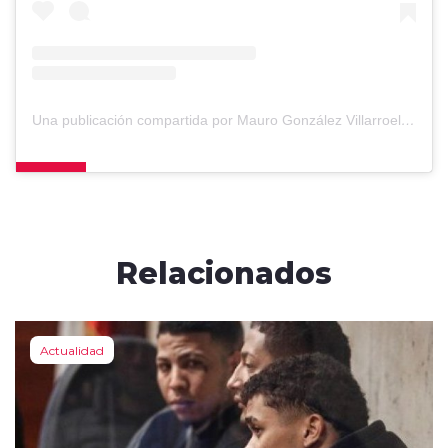
Una publicación compartida por Mauro González Villarroel (@mauro_gonzalezv)
Relacionados
Actualidad