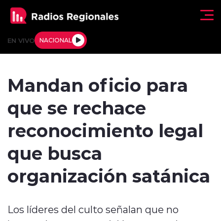
Click acá para ir directamente al contenido
EN VIVO
NACIONAL
Regionales
Mandan oficio para
Actualidad
que se rechace
Tendencias
reconocimiento legal
Deportes
que busca
Internacional
organización satánica
Regiones al Aire
Los líderes del culto señalan que no
Entrevistas