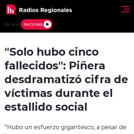
Click acá para ir directamente al contenido
EN VIVO
NACIONAL
Regionales
"Solo hubo cinco
Actualidad
fallecidos": Piñera
Tendencias
desdramatizó cifra de
Deportes
víctimas durante el
Internacional
estallido social
Regiones al Aire
"Hubo un esfuerzo gigantesco, a pesar de
Entrevistas