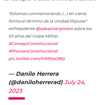
"Estamos conmemorando (...) en cierta
forma el término de la Unidad Popular"
exPresidente
@sebastianpinera
sobre los
50 años del Golpe Militar.
#ConsejoConstitucional
#ProcesoConstitucional
pic.twitter.com/lHMISaO8Ej
— Danilo Herrera
(@daniloherrerad)
July 24,
2023