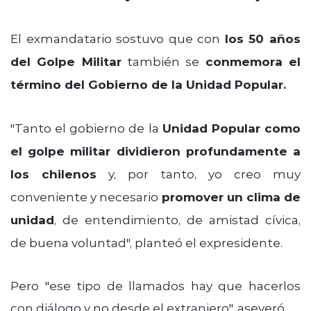
El exmandatario sostuvo que con
los 50 años
del Golpe Militar
también se
conmemora el
término del Gobierno de la Unidad Popular.
"Tanto el gobierno de la
Unidad Popular como
el golpe militar dividieron profundamente a
los chilenos
y, por tanto, yo creo muy
conveniente y necesario
promover un clima de
unidad
, de entendimiento, de amistad cívica,
de buena voluntad",
planteó el expresidente.
Pero "ese tipo de llamados hay que hacerlos
con diálogo y no desde el extranjero", aseveró.