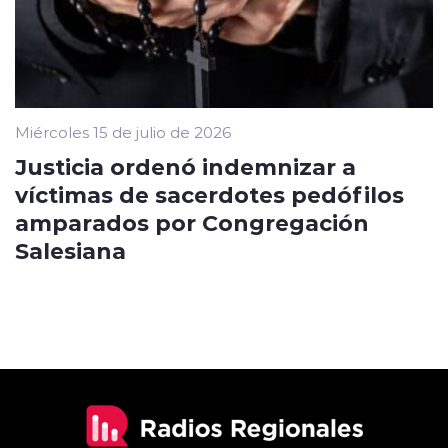
Miércoles 15 de julio de 2026
Justicia ordenó indemnizar a
víctimas de sacerdotes pedófilos
amparados por Congregación
Salesiana