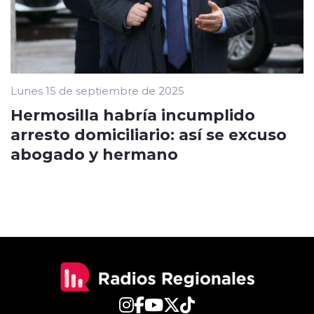
Lunes 15 de septiembre de 2025
Hermosilla habría incumplido
arresto domiciliario: así se excuso
abogado y hermano