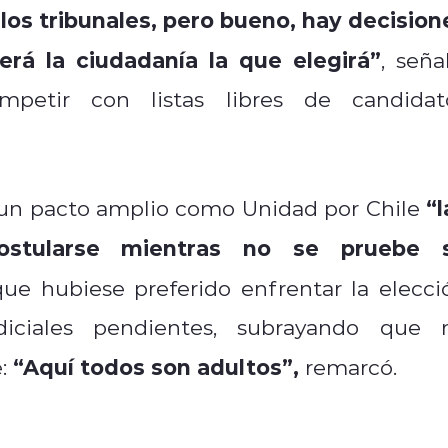
os tribunales, pero bueno, hay decision
rá la ciudadanía la que elegirá”
, seña
mpetir con listas libres de candidat
“l
 un pacto amplio como Unidad por Chile
ostularse mientras no se pruebe 
que hubiese preferido enfrentar la elecci
diciales pendientes, subrayando que 
“Aquí todos son adultos”,
:
remarcó.