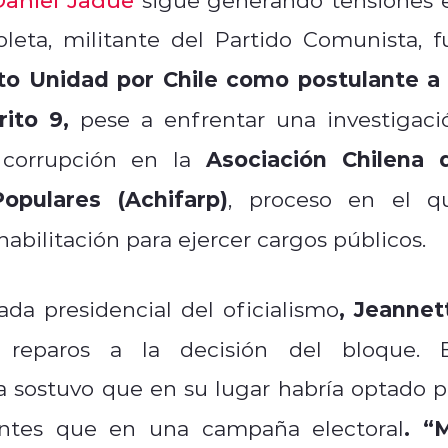
oleta, militante del Partido Comunista, f
to Unidad por Chile como postulante a 
ito 9,
pese a enfrentar una investigaci
Asociación Chilena 
 corrupción en la
opulares (Achifarp)
, proceso en el q
habilitación para ejercer cargos públicos.
, Jeannet
ada presidencial del oficialismo
reparos a la decisión del bloque. 
a sostuvo que en su lugar habría optado p
. “
 antes que en una campaña electoral