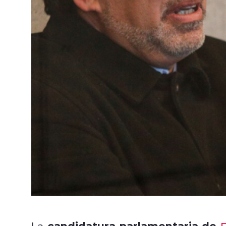
candidatura parlamentaria de
La