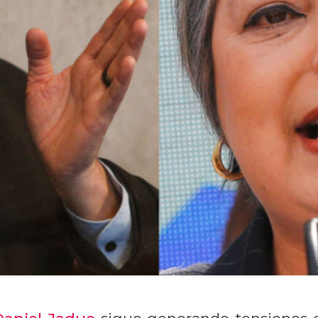
Daniel Jadue
sigue generando tensiones 