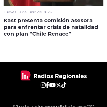
Jueves 18 de junio de 2026
Kast presenta comisión asesora
para enfrentar crisis de natalidad
con plan “Chile Renace”
© Todos los derechos reservados Radios Regionales 2026