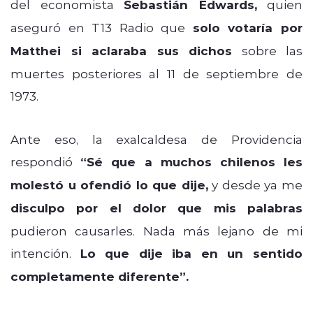
del economista
Sebastián Edwards,
quien
aseguró en T13 Radio que
solo votaría por
Matthei si aclaraba sus dichos
sobre las
muertes posteriores al 11 de septiembre de
1973.
Ante eso, la exalcaldesa de Providencia
respondió
“Sé que a muchos chilenos les
molestó u ofendió lo que dije,
y desde ya me
disculpo por el dolor que mis palabras
pudieron causarles. Nada más lejano de mi
intención.
Lo que dije iba en un sentido
completamente diferente”.