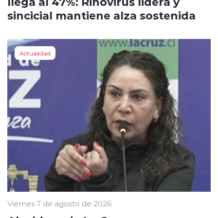
llega al 47%: Rinovirus lidera y
sincicial mantiene alza sostenida
Actualidad
Viernes 7 de agosto de 2026