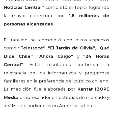
Noticias Central”
completó el Top 5, logrando
la mayor cobertura con
1,8 millones de
personas alcanzadas
.
El ranking se completó con otros espacios
como
“Teletrece”
,
“El Jardín de Olivia”
,
“Qué
Dice Chile”
,
“Ahora Caigo”
y
“24 Horas
Central”
. Estos resultados confirman la
relevancia de los informativos y programas
familiares en la preferencia del público chileno.
La medición fue elaborada por
Kantar IBOPE
Media
, empresa líder en estudios de mercado y
análisis de audiencias en América Latina.