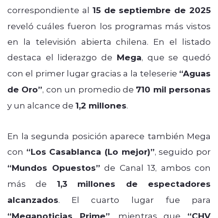
correspondiente al
15 de septiembre de 2025
reveló cuáles fueron los programas más vistos
en la televisión abierta chilena. En el listado
destaca el liderazgo de
Mega
, que se quedó
con el primer lugar gracias a la teleserie
“Aguas
de Oro”
, con un promedio de
710 mil personas
y un alcance de
1,2 millones
.
En la segunda posición aparece también Mega
con
“Los Casablanca (Lo mejor)”
, seguido por
“Mundos Opuestos”
de Canal 13, ambos con
más de
1,3 millones de espectadores
alcanzados
. El cuarto lugar fue para
“Meganoticias Prime”
, mientras que
“CHV