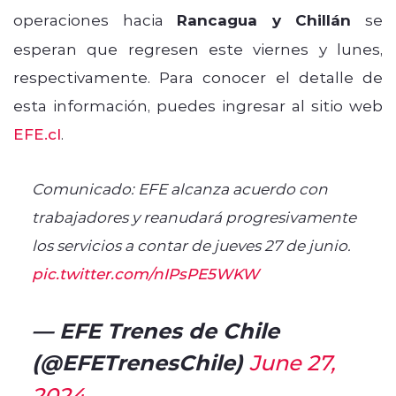
operaciones hacia
Rancagua y Chillán
se
esperan que regresen este viernes y lunes,
respectivamente. Para conocer el detalle de
esta información, puedes ingresar al sitio web
EFE.cl
.
Comunicado: EFE alcanza acuerdo con
trabajadores y reanudará progresivamente
los servicios a contar de jueves 27 de junio.
pic.twitter.com/nIPsPE5WKW
— EFE Trenes de Chile
(@EFETrenesChile)
June 27,
2024