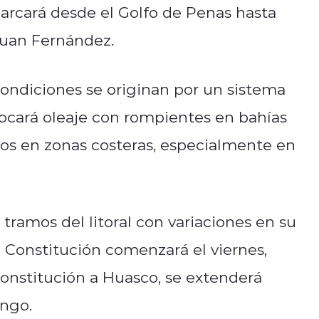
arcará desde el Golfo de Penas hasta
Juan Fernández.
condiciones se originan por un sistema
ovocará oleaje con rompientes en bahías
gos en zonas costeras, especialmente en
 tramos del litoral con variaciones en su
a Constitución comenzará el viernes,
Constitución a Huasco, se extenderá
ngo.