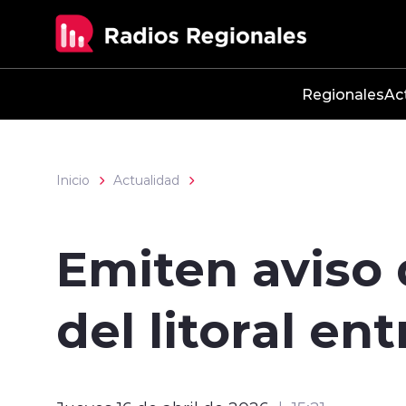
Click acá para ir directamente al contenido
Regionales
Ac
Inicio
Actualidad
Emiten aviso 
del litoral en