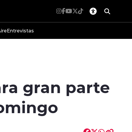
ire
Entrevistas
ra gran parte
 domingo