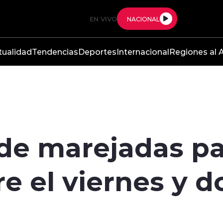
EN VIVO
NACIONAL
tualidad
Tendencias
Deportes
Internacional
Regiones al A
de marejadas pa
tre el viernes y