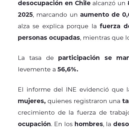
desocupación en Chile
alcanzó un
2025
aumento de 0,
, marcando un
fuerza de
alza se explica porque la
personas ocupadas
, mientras que
participación se ma
La tasa de
56,6%.
levemente a
El informe del INE evidenció que l
mujeres,
t
quienes registraron una
crecimiento de la fuerza de traba
ocupación
hombres
deso
. En los
, la