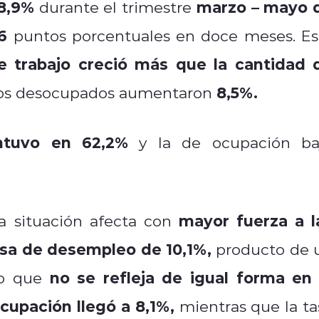
8,9%
marzo – mayo 
durante el trimestre
6
puntos porcentuales en doce meses. Es
 trabajo creció
más que la cantidad 
8,5%.
 los desocupados aumentaron
ntuvo en 62,2%
y la de ocupación ba
mayor fuerza a l
a situación afecta con
asa de desempleo de 10,1%,
producto de 
no se refleja de igual forma en 
jo que
cupación
llegó a 8,1%,
mientras que la ta