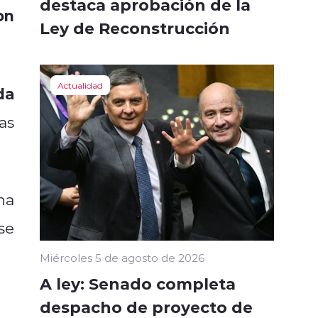
destaca aprobación de la
on
Ley de Reconstrucción
Actualidad
da
as
na
se
Miércoles 5 de agosto de 2026
A ley: Senado completa
despacho de proyecto de