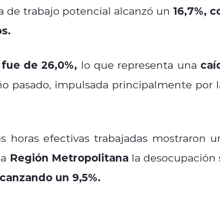
16,7%, c
 de trabajo potencial alcanzó un
s.
 fue de 26,0%,
caí
lo que representa una
o pasado, impulsada principalmente por l
s horas efectivas trabajadas mostraron u
Región Metropolitana
la
la desocupación 
lcanzando un 9,5%.