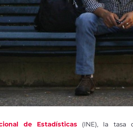
ional de Estadísticas
(INE), la tasa 