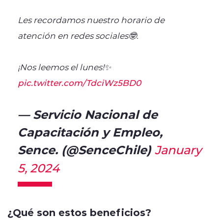
Les recordamos nuestro horario de
atención en redes sociales🤓.
¡Nos leemos el lunes!✨
pic.twitter.com/TdciWz5BD0
— Servicio Nacional de
Capacitación y Empleo,
Sence. (@SenceChile)
January
5, 2024
¿Qué son estos beneficios?