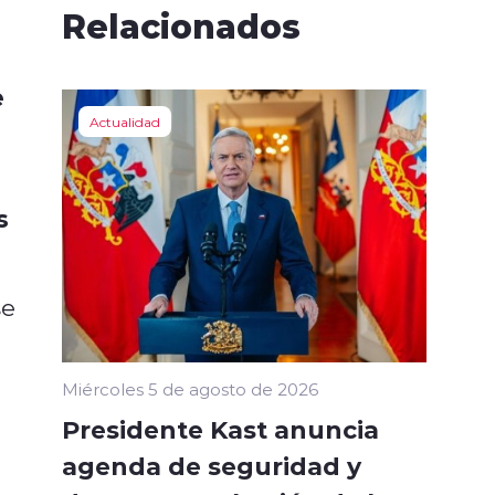
Relacionados
e
Actualidad
s
se
Miércoles 5 de agosto de 2026
Presidente Kast anuncia
agenda de seguridad y