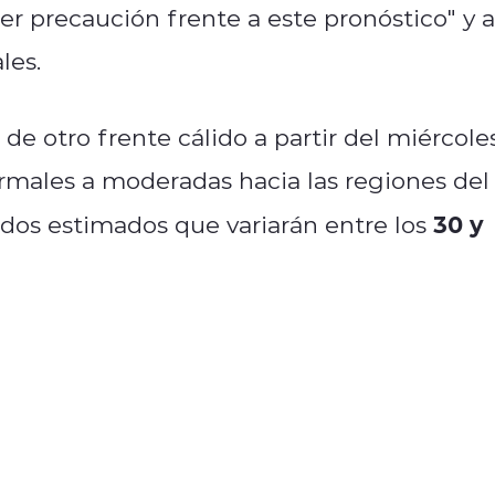
er precaución frente a este pronóstico" y a
les.
de otro frente cálido a partir del miércoles
ormales a moderadas hacia las regiones del
30 y
dos estimados que variarán entre los