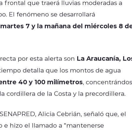
a frontal que traerá lluvias moderadas a
po. El fenómeno se desarrollará
martes 7 y la mañana del miércoles 8 d
l
La Araucanía, Lo
recta por esta alerta son
l tiempo detalla que los montos de agua
entre 40 y 100 milímetros
, concentrándo
 cordillera de la Costa y la precordillera.
e SENAPRED, Alicia Cebrián, señaló que, el
 e hizo el llamado a "
mantenerse