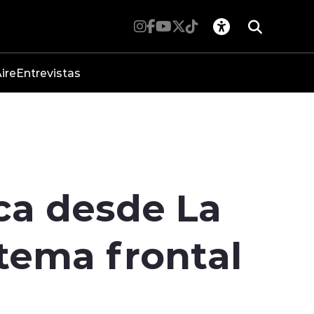
ire
Entrevistas
ca desde La
tema frontal