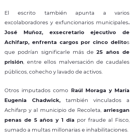
El escrito también apunta a varios
excolaboradores y exfuncionarios municipales
.
José Muñoz, exsecretario ejecutivo de
Achifarp, enfrenta cargos por cinco delito
s
que podrían significarle más de
25 años de
prisión
, entre ellos malversación de caudales
públicos, cohecho y lavado de activos.
Otros imputados como
Raúl Moraga y María
Eugenia Chadwick,
también vinculados a
Achifarp y al municipio de Recoleta,
arriesgan
penas de 5 años y 1 día
por fraude al Fisco,
sumado a multas millonarias e inhabilitaciones.