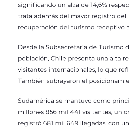
significando un alza de 14,6% respec
trata además del mayor registro del
recuperación del turismo receptivo a
Desde la Subsecretaría de Turismo d
población, Chile presenta una alta r
visitantes internacionales, lo que ref
También subrayaron el posicionamien
Sudamérica se mantuvo como princip
millones 856 mil 441 visitantes, un c
registró 681 mil 649 llegadas, con un