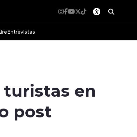
ire
Entrevistas
 turistas en
o post