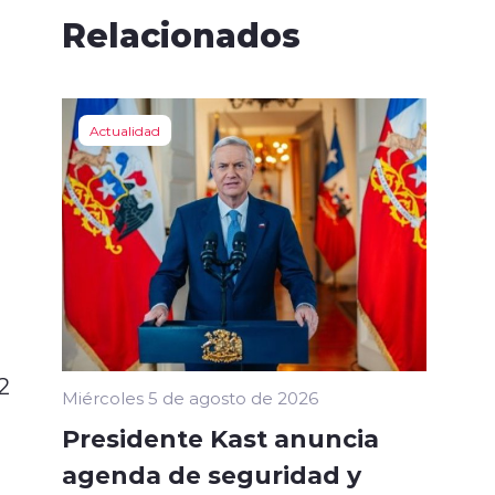
Relacionados
Actualidad
2
Miércoles 5 de agosto de 2026
Presidente Kast anuncia
agenda de seguridad y