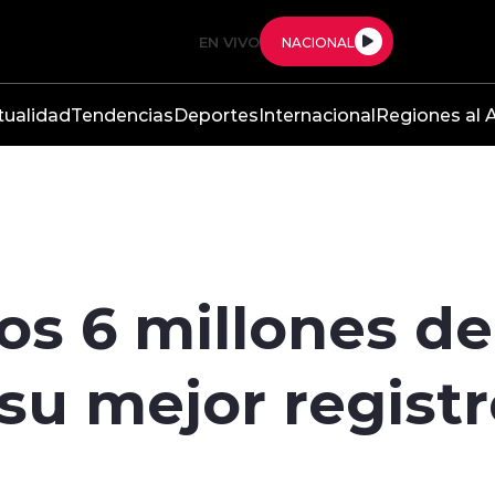
EN VIVO
NACIONAL
tualidad
Tendencias
Deportes
Internacional
Regiones al A
os 6 millones de
su mejor registr