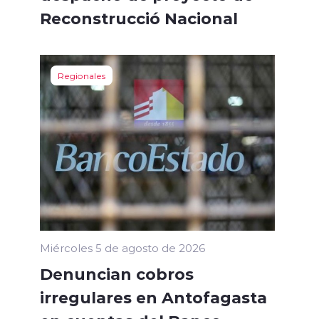
Reconstrucció Nacional
Regionales
Miércoles 5 de agosto de 2026
Denuncian cobros
irregulares en Antofagasta