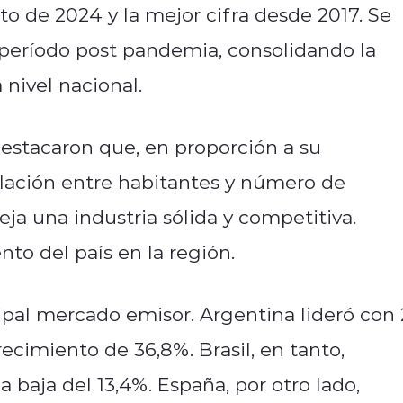
to de 2024 y la mejor cifra desde 2017. Se
 período post pandemia, consolidando la
 nivel nacional.
estacaron que, en proporción a su
elación entre habitantes y número de
leja una industria sólida y competitiva.
to del país en la región.
al mercado emisor. Argentina lideró con 
recimiento de 36,8%. Brasil, en tanto,
a baja del 13,4%. España, por otro lado,