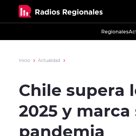
Click acá para ir directamente al contenido
Regionales
Ac
Inicio
Actualidad
Chile supera l
2025 y marca 
pandemia