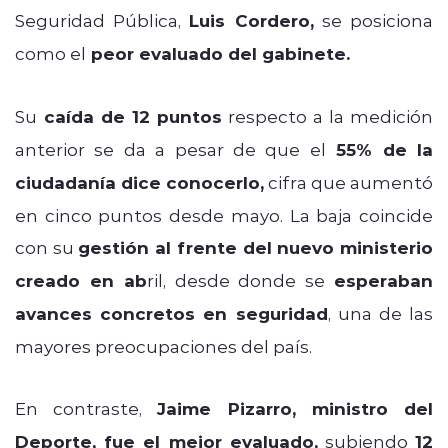
Seguridad Pública,
Luis Cordero,
se posiciona
como el
peor evaluado del gabinete.
Su
caída de 12 puntos
respecto a la medición
anterior se da a pesar de que el
55% de la
ciudadanía dice conocerlo,
cifra que aumentó
en cinco puntos desde mayo. La baja coincide
con su
gestión al frente del nuevo ministerio
creado en ab
ril, desde donde se
esperaban
avances concretos en seguridad
, una de las
mayores preocupaciones del país.
En contraste,
Jaime Pizarro, ministro del
Deporte, fue el mejor evaluado,
subiendo
12