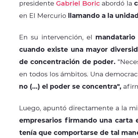
c
presidente
Gabriel Boric
abordó la
llamando a la unidad
en El Mercurio
mandatario 
En su intervención, el
cuando existe una mayor diversid
de concentración de poder.
"Neces
en todos los ámbitos. Una democraci
no (...) el poder se concentra",
afir
Luego, apuntó directamente a la mi
empresarios firmando una carta e
tenía que comportarse de tal man