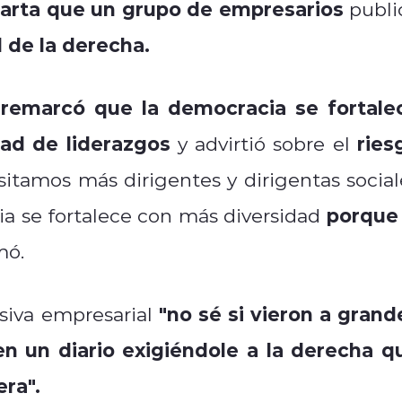
arta que un grupo de empresarios
publi
 de la derecha.
remarcó que la democracia se fortale
ad de liderazgos
ries
y advirtió sobre el
itamos más dirigentes y dirigentas social
porque 
a se fortalece con más diversidad
mó.
"no sé si vieron a grand
siva empresarial
n un diario exigiéndole a la derecha q
era".