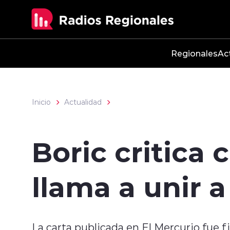
Click acá para ir directamente al contenido
Regionales
Ac
Inicio
Actualidad
Boric critica
llama a unir a
La carta publicada en El Mercurio fue 