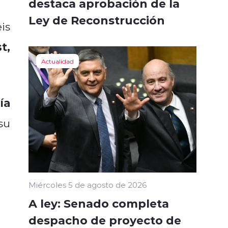
destaca aprobación de la
Ley de Reconstrucción
eis
t,
Actualidad
ía
su
Miércoles 5 de agosto de 2026
A ley: Senado completa
despacho de proyecto de