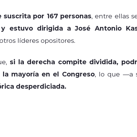
e suscrita por 167 personas
, entre ellas s
y estuvo dirigida a José Antonio Kas
otros líderes opositores.
si la derecha compite dividida, podr
ue,
 la mayoría en el Congreso
, lo que —a 
órica desperdiciada.