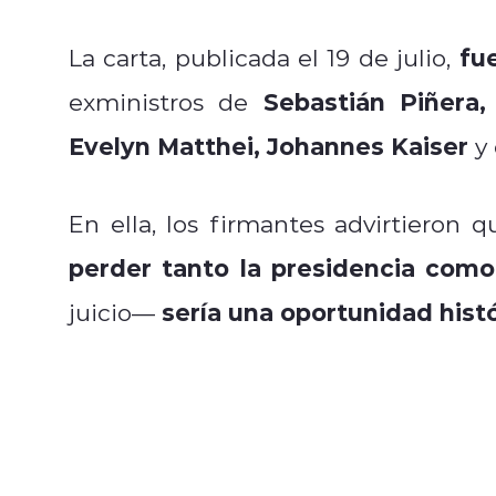
fu
La carta, publicada el 19 de julio,
Sebastián Piñera, 
exministros de
Evelyn Matthei, Johannes Kaiser
y 
En ella, los firmantes advirtieron q
perder tanto la presidencia como
sería una oportunidad hist
juicio—