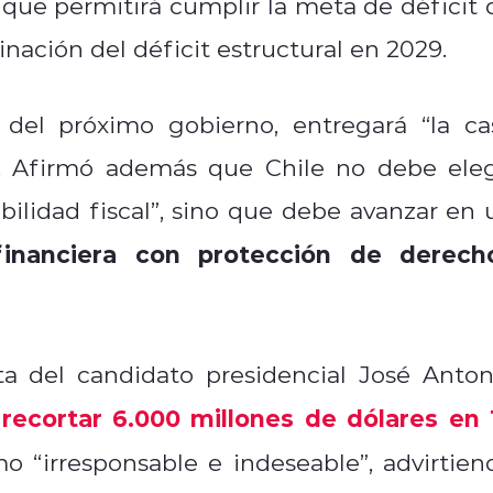
o que permitirá cumplir la meta de déficit 
inación del déficit estructural en 2029.
 del próximo gobierno, entregará “la ca
”. Afirmó además que Chile no debe eleg
abilidad fiscal”, sino que debe avanzar en 
financiera con protección de derech
ta del candidato presidencial José Anton
recortar 6.000 millones de dólares en 
a
o “irresponsable e indeseable”, advirtien