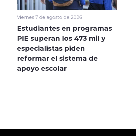
Viernes 7 de agosto de 2026
Estudiantes en programas
PIE superan los 473 mil y
especialistas piden
reformar el sistema de
apoyo escolar