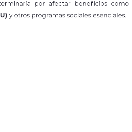
rminaría por afectar beneficios como 
GU)
y otros programas sociales esenciales.