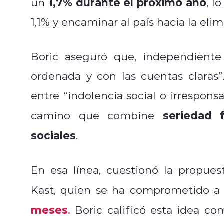
1,7% durante el próximo año
un
, l
1,1% y encaminar al país hacia la elim
Boric aseguró que, independiente
ordenada y con las cuentas claras
entre “indolencia social o irrespons
seriedad 
camino que combine
sociales
.
En esa línea, cuestionó la propues
Kast, quien se ha comprometido 
meses
.
Boric calificó esta idea com