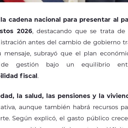
 la cadena nacional para presentar al pa
stos 2026
, destacando que se trata de 
istración antes del cambio de gobierno tr
su mensaje, subrayó que el plan económi
 de gestión bajo un equilibrio ent
lidad fiscal
.
idad, la salud, las pensiones y la vivien
iciativa, aunque también habrá recursos pa
rte. Según explicó, el gasto público crece