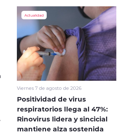
Actualidad
a
Viernes 7 de agosto de 2026
Positividad de virus
respiratorios llega al 47%:
Rinovirus lidera y sincicial
e
mantiene alza sostenida