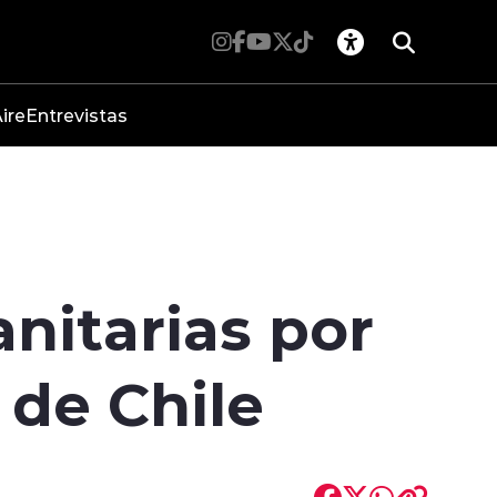
ire
Entrevistas
anitarias por
 de Chile