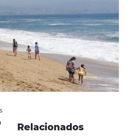
s
a
Relacionados