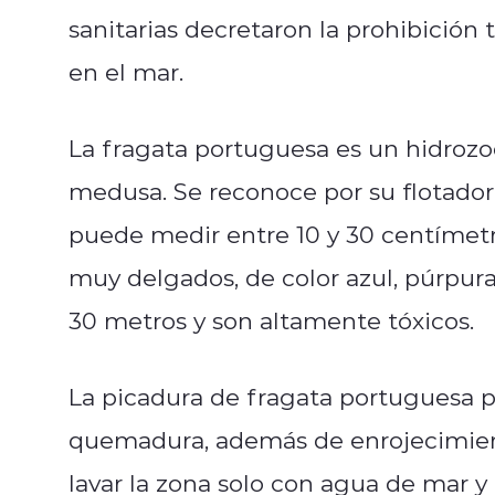
sanitarias decretaron la prohibición
en el mar.
La fragata portuguesa es un hidrozo
medusa. Se reconoce por su flotador 
puede medir entre 10 y 30 centímetr
muy delgados, de color azul, púrpur
30 metros y son altamente tóxicos.
La picadura de fragata portuguesa pr
quemadura, además de enrojecimiento
lavar la zona solo con agua de mar y 