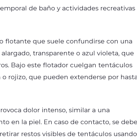
 temporal de baño y actividades recreativas
o flotante que suele confundirse con una
alargado, transparente o azul violeta, que
os. Bajo este flotador cuelgan tentáculos
a o rojizo, que pueden extenderse por hast
ovoca dolor intenso, similar a una
 en la piel. En caso de contacto, se deb
retirar restos visibles de tentáculos usando