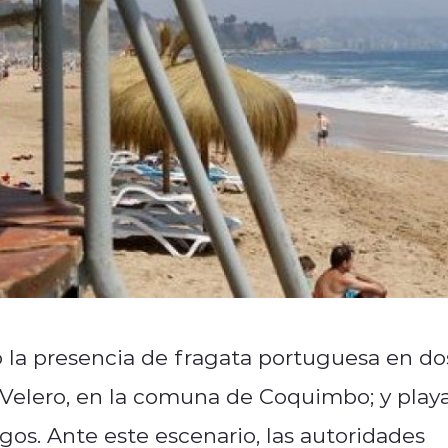
ó la presencia de fragata portuguesa en do
o Velero, en la comuna de Coquimbo; y play
gos. Ante este escenario, las autoridades