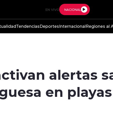
EN VIVO
NACIONAL
tualidad
Tendencias
Deportes
Internacional
Regiones al A
ctivan alertas s
guesa en playas