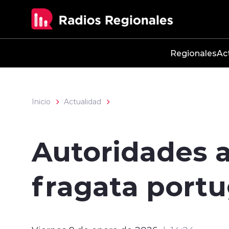
Click acá para ir directamente al contenido
Regionales
Ac
Inicio
Actualidad
Autoridades a
fragata portu