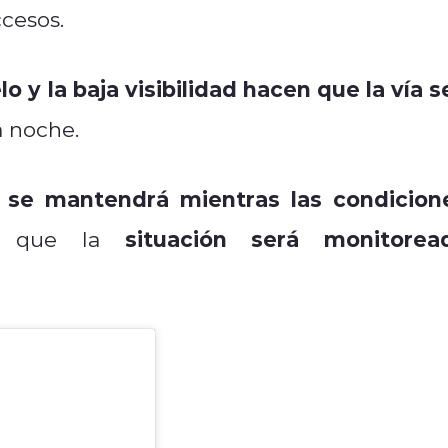
cesos.
lo y la baja visibilidad hacen que la vía s
a noche.
e se mantendrá mientras las condicion
situación será monitorea
y que la