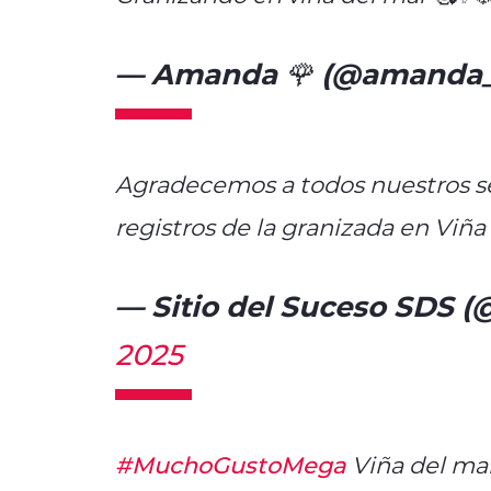
— Amanda 🌹 (@amanda_
Agradecemos a todos nuestros se
registros de la granizada en Viña
— Sitio del Suceso SDS (
2025
#MuchoGustoMega
Viña del mar: