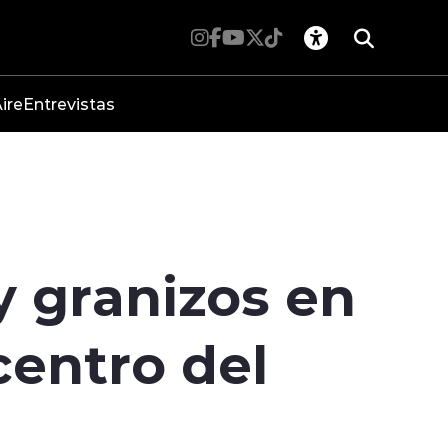
ire
Entrevistas
y granizos en
centro del