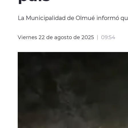
La Municipalidad de Olmué informó que 
Viernes 22 de agosto de 2025
09:54