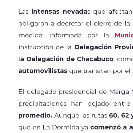
intensas nevada
Las
s que afectan
obligaron a decretar el cierre de la
Muni
medida, informada por la
Delegación Provi
instrucción de la
a Delegación de Chacabuco
l
, com
automovilistas
que transitan por el 
El delegado presidencial de Marga
precipitaciones han dejado entr
promedio.
60, 62
Aunque las rutas
comenzó a a
que en La Dormida ya