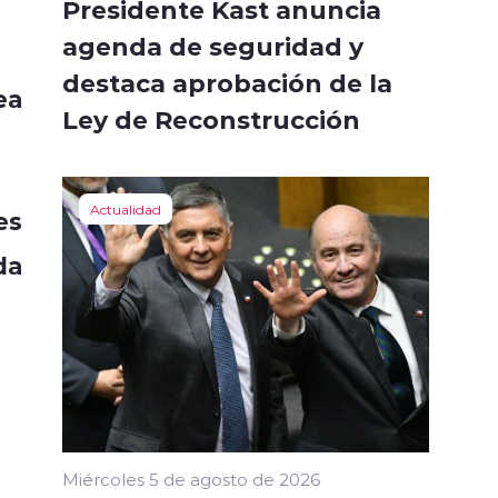
Presidente Kast anuncia
agenda de seguridad y
destaca aprobación de la
ea
Ley de Reconstrucción
Actualidad
es
da
Miércoles 5 de agosto de 2026