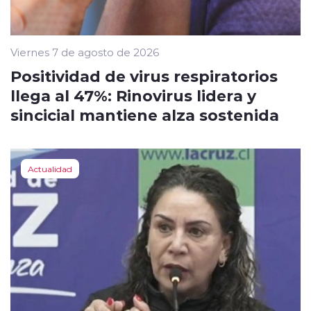
Viernes 7 de agosto de 2026
Positividad de virus respiratorios
llega al 47%: Rinovirus lidera y
sincicial mantiene alza sostenida
Actualidad