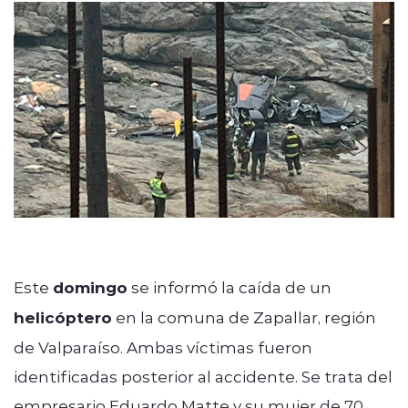
modo claro
Este
domingo
se informó la caída de un
helicóptero
en la comuna de Zapallar, región
de Valparaíso. Ambas víctimas fueron
identificadas posterior al accidente. Se trata del
empresario Eduardo Matte y su mujer de 70