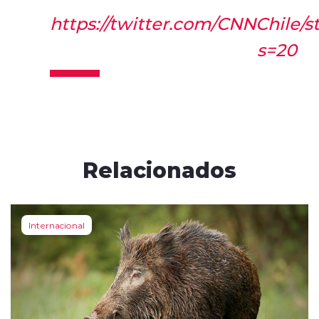
https://twitter.com/CNNChile/
s=20
Relacionados
Internacional