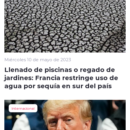
Miércoles 10 de mayo de 2023
Llenado de piscinas o regado de
jardines: Francia restringe uso de
agua por sequía en sur del país
Internacional