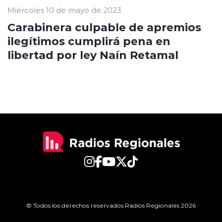
Miércoles 10 de mayo de 2023
Carabinera culpable de apremios
ilegítimos cumplirá pena en
libertad por ley Naín Retamal
© Todos los derechos reservados Radios Regionales 2026