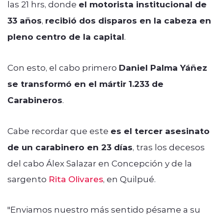
las 21 hrs, donde
el motorista institucional de
33 años
,
recibió dos disparos en la cabeza en
pleno centro de la capital
.
Con esto, el cabo primero
Daniel Palma Yáñez
se transformó en el mártir 1.233 de
Carabineros
.
Cabe recordar que este
es el tercer asesinato
de un carabinero en 23 días
, tras los decesos
del cabo Álex Salazar en Concepción y de la
sargento
Rita Olivares
, en Quilpué.
"Enviamos nuestro más sentido pésame a su