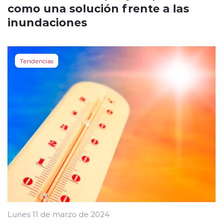
como una solución frente a las
inundaciones
Tendencias
Lunes 11 de marzo de 2024