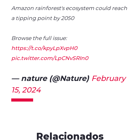
Amazon rainforest's ecosystem could reach
a tipping point by 2050
Browse the full issue:
https://t.co/kpyLpXvpH0
pic.twitter.com/LpCNvSRIn0
— nature (@Nature)
February
15, 2024
Relacionados