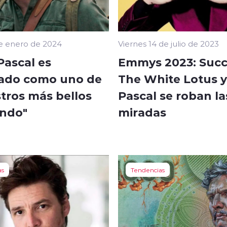
e enero de 2024
Viernes 14 de julio de 2023
Pascal es
Emmys 2023: Succ
ado como uno de
The White Lotus 
stros más bellos
Pascal se roban la
ndo"
miradas
as
Tendencias