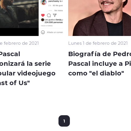
de febrero de 2021
Lunes 1 de febrero de 2021
Pascal
Biografía de Pedr
nizará la serie
Pascal incluye a 
pular videojuego
como "el diablo"
st of Us"
1