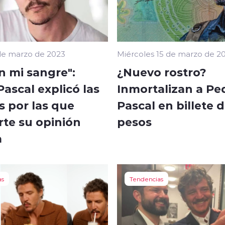
de marzo de 2023
Miércoles 15 de marzo de 2
n mi sangre":
¿Nuevo rostro?
ascal explicó las
Inmortalizan a Pe
s por las que
Pascal en billete d
te su opinión
pesos
a
as
Tendencias