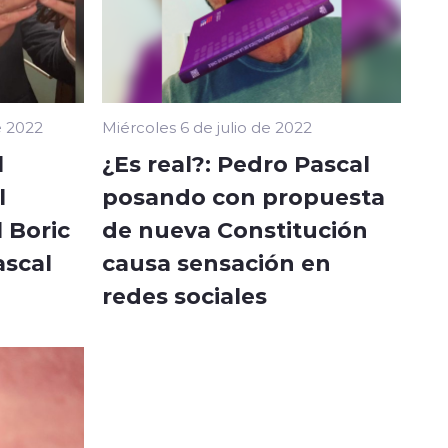
e 2022
Miércoles 6 de julio de 2022
l
¿Es real?: Pedro Pascal
l
posando con propuesta
 Boric
de nueva Constitución
ascal
causa sensación en
redes sociales