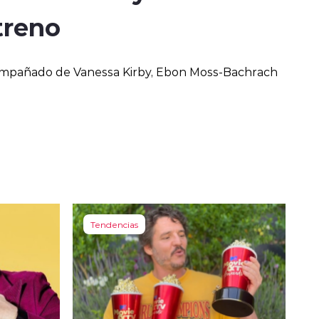
treno
compañado de Vanessa Kirby, Ebon Moss-Bachrach
Tendencias