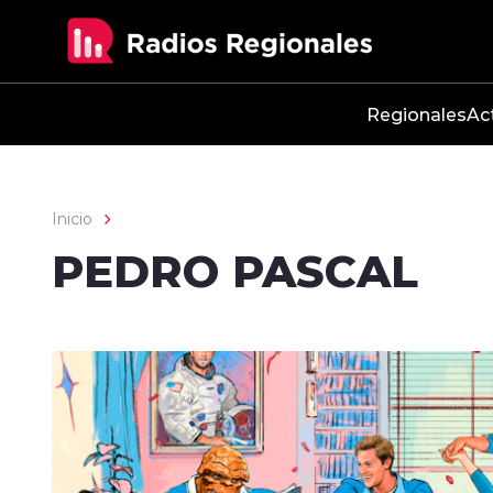
Click acá para ir directamente al contenido
Regionales
Ac
Inicio
PEDRO PASCAL