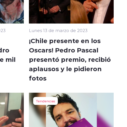
023
Lunes 13 de marzo de 2023
¡Chile presente en los
dro
Oscars! Pedro Pascal
e mil
presentó premio, recibió
aplausos y le pidieron
fotos
Tendencias