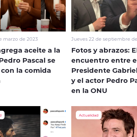
e marzo de 2023
Jueves 22 de septiembre d
agrega aceite a la
Fotos y abrazos: E
 Pedro Pascal se
encuentro entre e
 con la comida
Presidente Gabriel
a
y el actor Pedro P
en la ONU
d
Actualidad