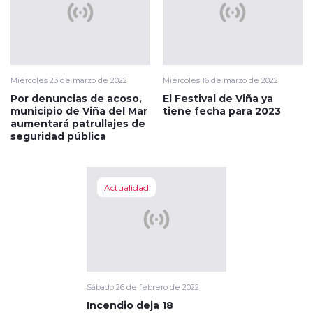
Miércoles 23 de marzo de 2022
Miércoles 16 de marzo de 2022
Por denuncias de acoso,
El Festival de Viña ya
municipio de Viña del Mar
tiene fecha para 2023
aumentará patrullajes de
seguridad pública
Actualidad
Sábado 26 de febrero de 2022
Incendio deja 18