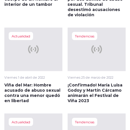
interior de un tambor
sexual. Tribunal
desestimó acusaciones
de violación
Actualidad
Tendencias
Viernes 1 de abril de 2022
Viernes 25 de marzo de 2022
Viña del Mar: Hombre
¡Confirmado! María Luisa
acusado de abuso sexual
Godoy y Martín Cárcamo
contra una menor quedó
animarán el Festival de
en libertad
Viña 2023
Actualidad
Tendencias