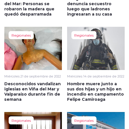
del Mar: Personas se
denuncia secuestro
robaron la madera que
luego que ladrones
quedó desparramada
ingresaran a su casa
Regionales
Regionales
Miércoles 21 de septiembre de 2022
Miércoles 14 de septiembre de 2022
Desconocidos vandalizan
Hombre muere junto a
iglesias en Viña del Mar y
sus dos hijas y un hijo en
Valparaíso durante fin de
incendio en campamento
semana
Felipe Camiroaga
Regionales
Regionales