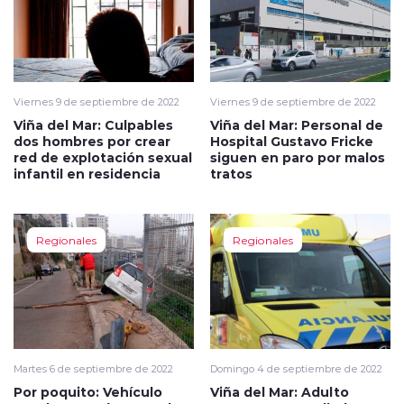
Viernes 9 de septiembre de 2022
Viernes 9 de septiembre de 2022
Viña del Mar: Culpables
Viña del Mar: Personal de
dos hombres por crear
Hospital Gustavo Fricke
red de explotación sexual
siguen en paro por malos
infantil en residencia
tratos
Regionales
Regionales
Martes 6 de septiembre de 2022
Domingo 4 de septiembre de 2022
Por poquito: Vehículo
Viña del Mar: Adulto