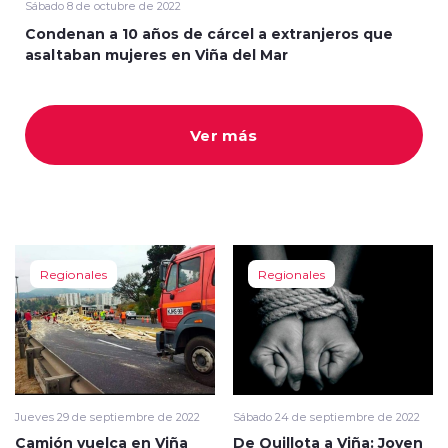
Sábado 8 de octubre de 2022
Condenan a 10 años de cárcel a extranjeros que
asaltaban mujeres en Viña del Mar
Ver más
modo claro
Regionales
Regionales
Jueves 29 de septiembre de 2022
Sábado 24 de septiembre de 2022
Camión vuelca en Viña
De Quillota a Viña: Joven