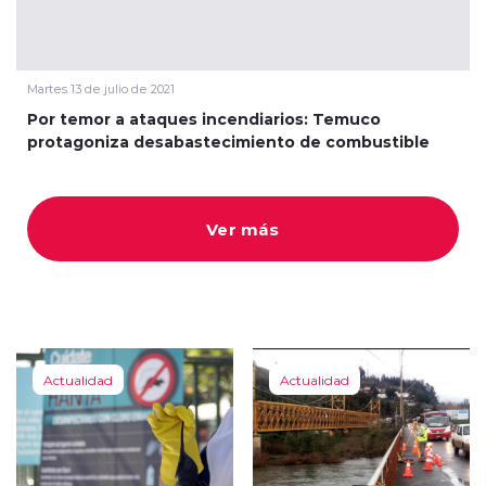
Martes 13 de julio de 2021
Por temor a ataques incendiarios: Temuco
protagoniza desabastecimiento de combustible
modo claro
Ver más
Actualidad
Actualidad