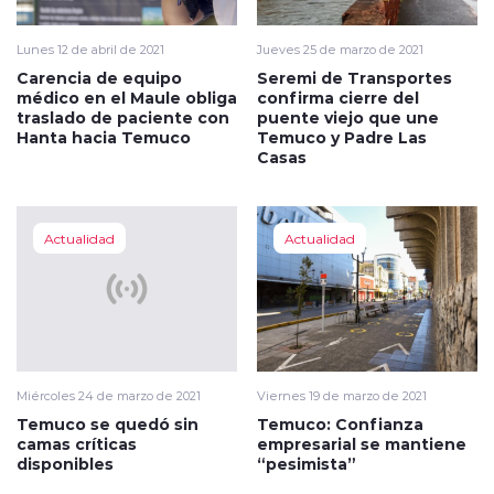
Lunes 12 de abril de 2021
Jueves 25 de marzo de 2021
Carencia de equipo
Seremi de Transportes
médico en el Maule obliga
confirma cierre del
traslado de paciente con
puente viejo que une
Hanta hacia Temuco
Temuco y Padre Las
Casas
Actualidad
Actualidad
Miércoles 24 de marzo de 2021
Viernes 19 de marzo de 2021
Temuco se quedó sin
Temuco: Confianza
camas críticas
empresarial se mantiene
disponibles
“pesimista”