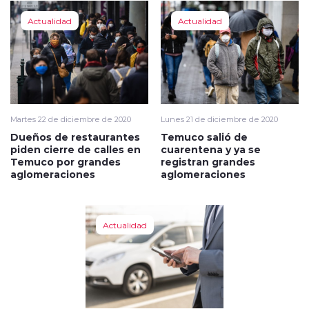
Actualidad
Actualidad
Martes 22 de diciembre de 2020
Lunes 21 de diciembre de 2020
Dueños de restaurantes
Temuco salió de
piden cierre de calles en
cuarentena y ya se
Temuco por grandes
registran grandes
aglomeraciones
aglomeraciones
Actualidad