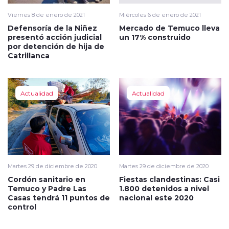
Viernes 8 de enero de 2021
Miércoles 6 de enero de 2021
Defensoría de la Niñez
Mercado de Temuco lleva
presentó acción judicial
un 17% construido
por detención de hija de
Catrillanca
Actualidad
Actualidad
Martes 29 de diciembre de 2020
Martes 29 de diciembre de 2020
Cordón sanitario en
Fiestas clandestinas: Casi
Temuco y Padre Las
1.800 detenidos a nivel
Casas tendrá 11 puntos de
nacional este 2020
control