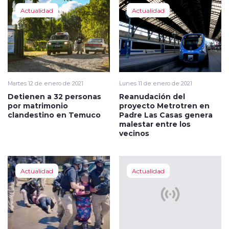
Actualidad
Actualidad
Martes 12 de enero de 2021
Lunes 11 de enero de 2021
Detienen a 32 personas
Reanudación del
por matrimonio
proyecto Metrotren en
clandestino en Temuco
Padre Las Casas genera
malestar entre los
vecinos
Actualidad
Actualidad