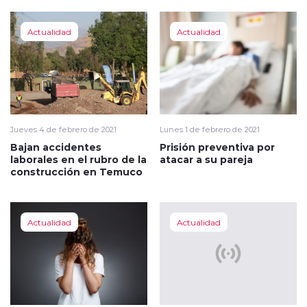
Actualidad
Actualidad
Jueves 4 de febrero de 2021
Lunes 1 de febrero de 2021
Bajan accidentes
Prisión preventiva por
laborales en el rubro de la
atacar a su pareja
construcción en Temuco
Actualidad
Actualidad