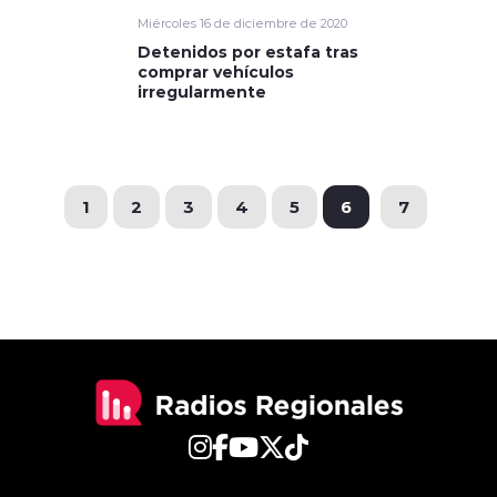
Miércoles 16 de diciembre de 2020
Detenidos por estafa tras
comprar vehículos
irregularmente
1
2
3
4
5
6
7