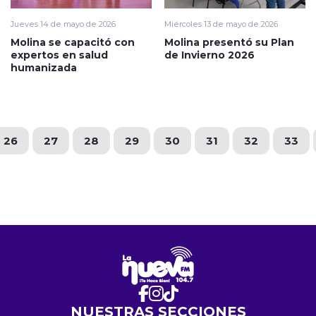
Jueves 14 de mayo de 2026
Miércoles 13 de mayo de 2026
Molina se capacitó con
Molina presentó su Plan
expertos en salud
de Invierno 2026
humanizada
26
27
28
29
30
31
32
33
NUESTRAS SECCIONES