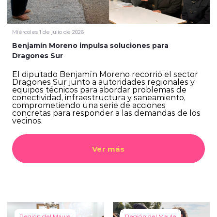
Miércoles 1 de julio de 2026
Benjamín Moreno impulsa soluciones para
Dragones Sur
El diputado Benjamín Moreno recorrió el sector
Dragones Sur junto a autoridades regionales y
equipos técnicos para abordar problemas de
conectividad, infraestructura y saneamiento,
comprometiendo una serie de acciones
concretas para responder a las demandas de los
vecinos.
Ver más
Región del Maule
Región del Maule