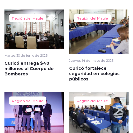
Región del Maule
Región del Maule
Martes 30 de junio de 2026
Jueves 14 de mayo de 2026
Curicó entrega $40
Curicó fortalece
millones al Cuerpo de
seguridad en colegios
Bomberos
públicos
Región del Maule
Región del Maule