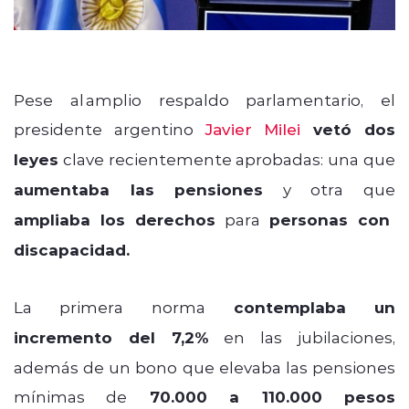
Pese al amplio respaldo parlamentario, el
presidente argentino
Javier Milei
vetó dos
leyes
clave recientemente aprobadas: una que
aumentaba las pensiones
y otra que
ampliaba los derechos
para
personas con
discapacidad.
La primera norma
contemplaba un
incremento del 7,2%
en las jubilaciones,
además de un bono que elevaba las pensiones
mínimas de
70.000 a 110.000 pesos