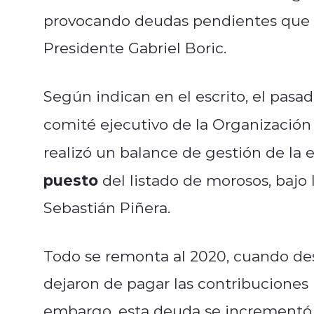
provocando deudas pendientes que d
Presidente Gabriel Boric.
Según indican en el escrito, el pasa
comité ejecutivo de la Organización
realizó un balance de gestión de la
puesto
del listado de morosos, bajo 
Sebastián Piñera.
Todo se remonta al 2020, cuando des
dejaron de pagar las contribuciones
embargo, esta deuda se incrementó 