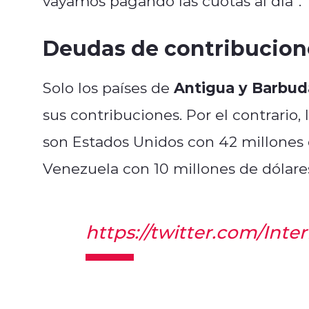
vayamos pagando las cuotas al día”.
Deudas de contribucion
Antigua y Barbud
Solo los países de
sus contribuciones. Por el contrari
son Estados Unidos con 42 millones de
Venezuela con 10 millones de dólares
https://twitter.com/Inte