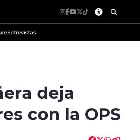
ire
Entrevistas
ñera deja
res con la OPS