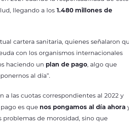
1.480 millones de
lud, llegando a los
tual cartera sanitaria, quienes señalaron q
euda con los organismos internacionales
plan de pago
mos haciendo un
, algo que
ponernos al día”.
on a las cuotas correspondientes al 2022 y
nos pongamos al día ahora
e pago es que
 problemas de morosidad, sino que