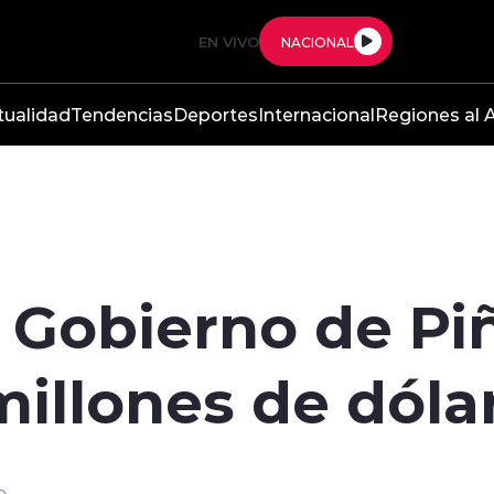
EN VIVO
NACIONAL
tualidad
Tendencias
Deportes
Internacional
Regiones al A
 Gobierno de Pi
millones de dóla