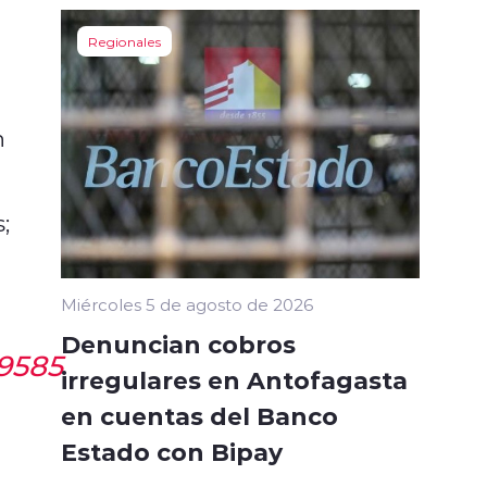
Regionales
n
;
Miércoles 5 de agosto de 2026
Denuncian cobros
19585
irregulares en Antofagasta
en cuentas del Banco
Estado con Bipay