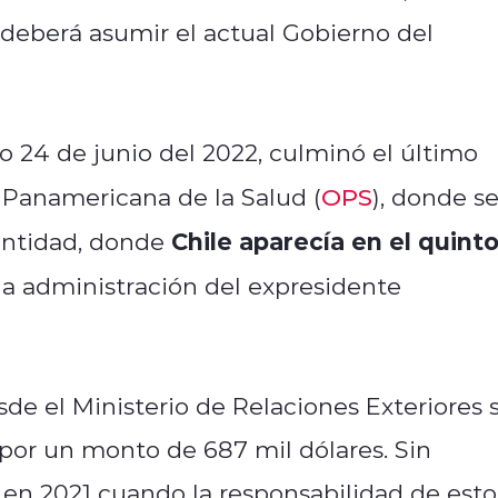
eberá asumir el actual Gobierno del
do 24 de junio del 2022, culminó el último
 Panamericana de la Salud (
OPS
), donde s
Chile aparecía en el quint
 entidad, donde
la administración del expresidente
de el Ministerio de Relaciones Exteriores 
 por un monto de 687 mil dólares. Sin
en 2021 cuando la responsabilidad de esto