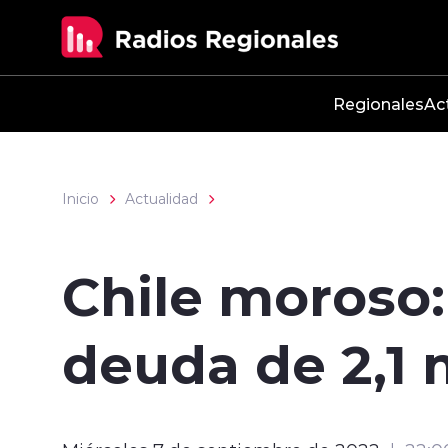
Click acá para ir directamente al contenido
Regionales
Ac
Inicio
Actualidad
Chile moroso:
deuda de 2,1 