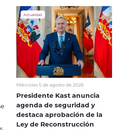
Actualidad
e
o
Miércoles 5 de agosto de 2026
Presidente Kast anuncia
agenda de seguridad y
se
destaca aprobación de la
Ley de Reconstrucción
s