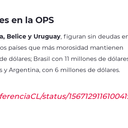
es en la OPS
a, Belice y Uruguay
, figuran sin deudas e
o, los países que más morosidad mantienen
 dólares; Brasil con 11 millones de dólares
 y Argentina, con 6 millones de dólares.
rferenciaCL/status/15671291161004