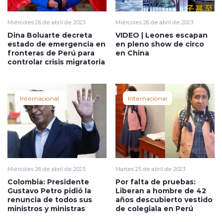
Miércoles 26 de abril de 2023
Miércoles 26 de abril de 2023
Dina Boluarte decreta
VIDEO | Leones escapan
estado de emergencia en
en pleno show de circo
fronteras de Perú para
en China
controlar crisis migratoria
Internacional
Internacional
Miércoles 26 de abril de 2023
Martes 25 de abril de 2023
Colombia: Presidente
Por falta de pruebas:
Gustavo Petro pidió la
Liberan a hombre de 42
renuncia de todos sus
años descubierto vestido
ministros y ministras
de colegiala en Perú