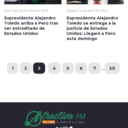
Domingo 23 de abril de 2023
Sábado 22 de abril de 2023
Expresidente Alejandro
Expresidente Alejandro
Toledo arriba a Perú tras
Toledo se entrega a la
ser extraditado de
justicia de Estados
Estados Unidos
Unidos: Llegará a Perú
este domingo
1
2
3
4
5
6
7
...
20