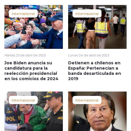
Internacional
Internacional
Martes 25 de abril de 2023
Lunes 24 de abril de 2023
Joe Biden anuncia su
Detienen a chilenos en
candidatura para la
España: Pertenecían a
reelección presidencial
banda desarticulada en
en los comicios de 2024
2019
Internacional
Internacional