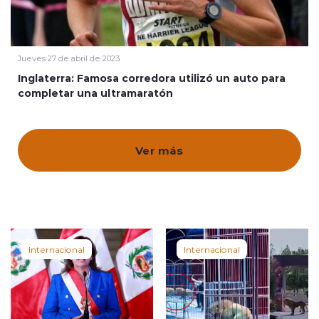
Quienes Somos
Jueves 27 de abril de 2023
Inglaterra: Famosa corredora utilizó un auto para
completar una ultramaratón
modo claro
Ver más
Internacional
Internacional